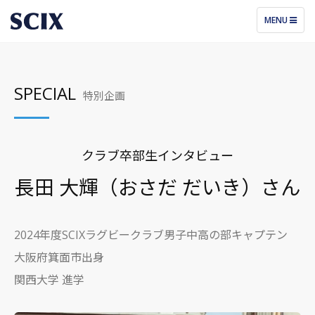
TOGGLE
MENU
NAVIGATIO
SPECIAL
特別企画
クラブ卒部生インタビュー
長田 大輝（おさだ だいき）さん
2024年度SCIXラグビークラブ男子中高の部キャプテン
大阪府箕面市出身
関西大学 進学