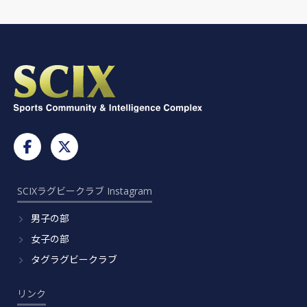
SCIXラグビークラブ Instagram
男子の部
女子の部
タグラグビークラブ
リンク