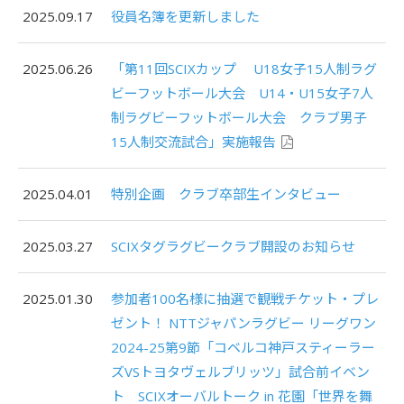
2025.09.17
役員名簿を更新しました
2025.06.26
「第11回SCIXカップ U18女子15人制ラグ
ビーフットボール大会 U14・U15女子7人
制ラグビーフットボール大会 クラブ男子
15人制交流試合」実施報告
2025.04.01
特別企画 クラブ卒部生インタビュー
2025.03.27
SCIXタグラグビークラブ開設のお知らせ
2025.01.30
参加者100名様に抽選で観戦チケット・プレ
ゼント！ NTTジャパンラグビー リーグワン
2024-25第9節「コベルコ神戸スティーラー
ズVSトヨタヴェルブリッツ」試合前イベン
ト SCIXオーバルトーク in 花園「世界を舞