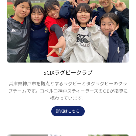
SCIXラグビークラブ
兵庫県神戸市を拠点とするラグビーとタグラグビーのクラ
ブチームです。コベルコ神戸スティーラーズのOBが指導に
携わっています。
詳細はこちら