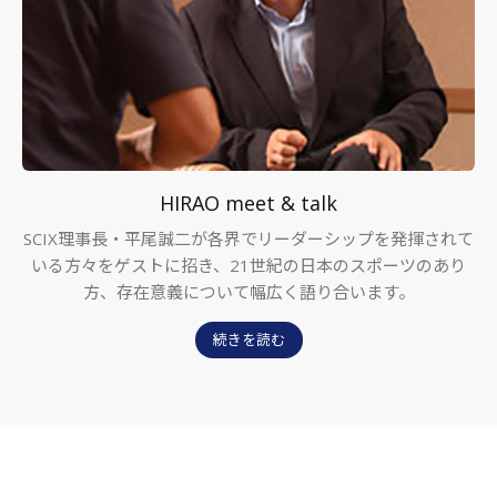
HIRAO meet & talk
SCIX理事長・平尾誠二が各界でリーダーシップを発揮されて
いる方々をゲストに招き、21世紀の日本のスポーツのあり
方、存在意義について幅広く語り合います。
続きを読む