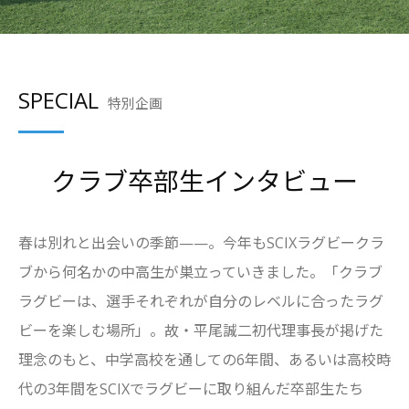
SPECIAL
特別企画
クラブ卒部生インタビュー
春は別れと出会いの季節——。今年もSCIXラグビークラ
ブから何名かの中高生が巣立っていきました。「クラブ
ラグビーは、選手それぞれが自分のレベルに合ったラグ
ビーを楽しむ場所」。故・平尾誠二初代理事長が掲げた
理念のもと、中学高校を通しての6年間、あるいは高校時
代の3年間をSCIXでラグビーに取り組んだ卒部生たち