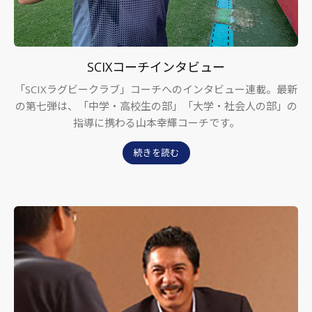
SCIXコーチインタビュー
「SCIXラグビークラブ」コーチへのインタビュー連載。最新
の第七弾は、「中学・高校生の部」「大学・社会人の部」の
指導に携わる山本幸輝コーチです。
続きを読む