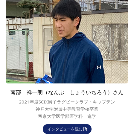
南部 祥一朗（なんぶ しょういちろう）さん
2021年度SCIX男子ラグビークラブ・キャプテン
神戸大学附属中等教育学校卒業
帝京大学医学部医学科 進学
インタビューを読む