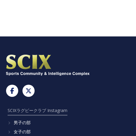
SCIXラグビークラブ Instagram
男子の部
女子の部