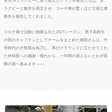
をSCIXでラグビーに取り組んだクラブ卒業生たちは、皆、
ラグビーと勉学を両立させ、コーチ陣が驚くほど立派な進
路先を報告してくれました。
コロナ禍で活動に制限も出た2021シーズン。男子高校生
の部のキャプテンとしてチームをまとめた南部さんは、中
学時代の大怪我を執刀し、再びグラウンドに立たせてくれ
た外科医への感謝・憧れから、一年間の浪人もいとわず医
療の道へ進みます——。