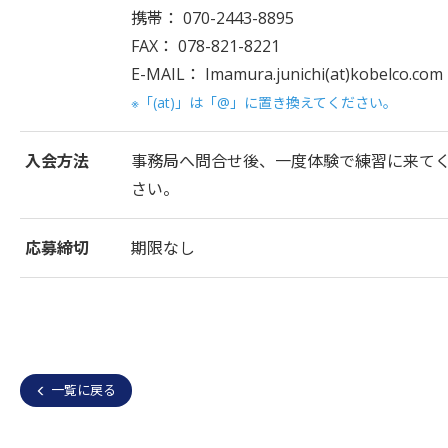
携帯： 070-2443-8895
FAX： 078-821-8221
E-MAIL： Imamura.junichi(at)kobelco.com
※「(at)」は「@」に置き換えてください。
入会方法
事務局へ問合せ後、一度体験で練習に来て
さい。
応募締切
期限なし
一覧に戻る