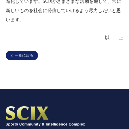
進化しています。SCIXがさまざまな活動を通して、常に
新しいものを社会に発信していけるよう尽力したいと思
います。
以 上
一覧に戻る