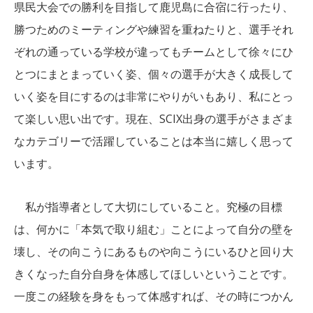
県民大会での勝利を目指して鹿児島に合宿に行ったり、
勝つためのミーティングや練習を重ねたりと、選手それ
ぞれの通っている学校が違ってもチームとして徐々にひ
とつにまとまっていく姿、個々の選手が大きく成長して
いく姿を目にするのは非常にやりがいもあり、私にとっ
て楽しい思い出です。現在、SCIX出身の選手がさまざま
なカテゴリーで活躍していることは本当に嬉しく思って
います。
私が指導者として大切にしていること。究極の目標
は、何かに「本気で取り組む」ことによって自分の壁を
壊し、その向こうにあるものや向こうにいるひと回り大
きくなった自分自身を体感してほしいということです。
一度この経験を身をもって体感すれば、その時につかん