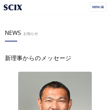
TOGGLE
MENU
NAVIGATIO
NEWS
お知らせ
新理事からのメッセージ