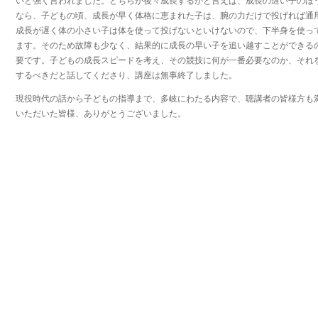
いと強く言われました。どちらが後々成長するかと言えば、成長の遅い子のほ
なら、子どもの頃、成長が早く体格に恵まれた子は、腕の力だけで投げれば通
成長が遅く体の小さい子は体を使って投げないといけないので、下半身を使っ
ます。そのため故障も少なく、結果的に成長の早い子を追い越すことができる
要です。子どもの成長スピードを考え、その競技に何が一番必要なのか、それ
するべきだと話してくださり、講座は無事終了しました。
現役時代の話から子どもの指導まで、多岐にわたる内容で、聴講者の皆様方も
いただいた皆様、ありがとうございました。